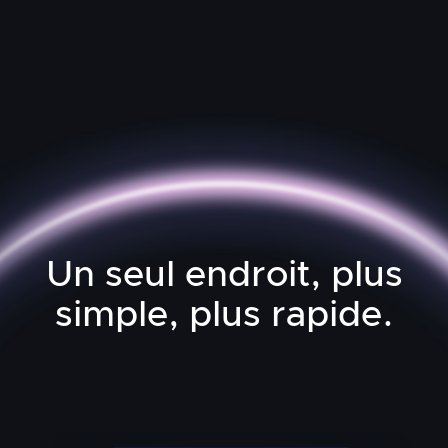
ALPH
Cryptocurrency
2440%
Un seul endroit, plus
simple, plus rapide.