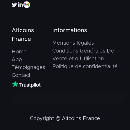


Altcoins
Informations
France
Mentions légales
Conditions Générales De
Home
Vente et d'Utilisation
App
Politique de confidentialité
Témoignages
Contact
Copyright © Altcoins France