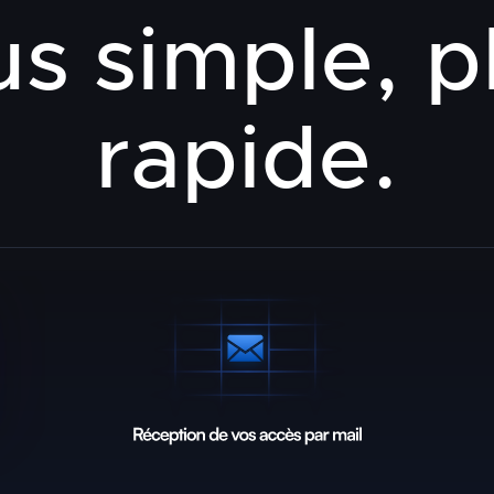
us simple, p
rapide.